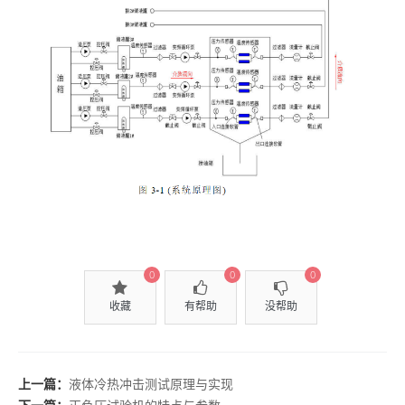
0
0
0
收藏
有帮助
没帮助
上一篇：
液体冷热冲击测试原理与实现